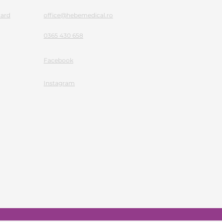
Card
office@hebemedical.ro
0365 430 658
Facebook
Instagram