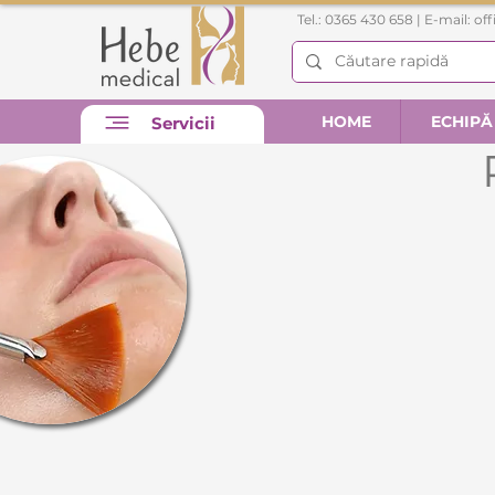
Tel.: 0365 430 658 | E-mail:
of
HOME
ECHIPĂ
Servicii