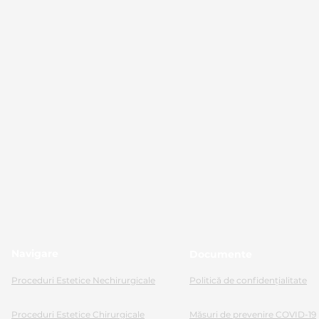
Navigare
Documente
Proceduri Estetice Nechirurgicale
Politică de confidențialitate
Proceduri Estetice Chirurgicale
Măsuri de prevenire COVID-19