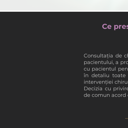
Ce pre
Consultația de c
pacientului, a pr
cu pacientul pen
în detaliu toate 
intervenției chir
Decizia cu privir
de comun acord c