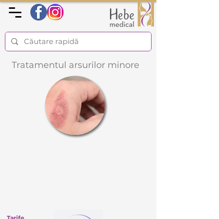
Tratamentul arsurilor minore
Tarife