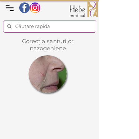
Corecția șanțurilor
nazogeniene