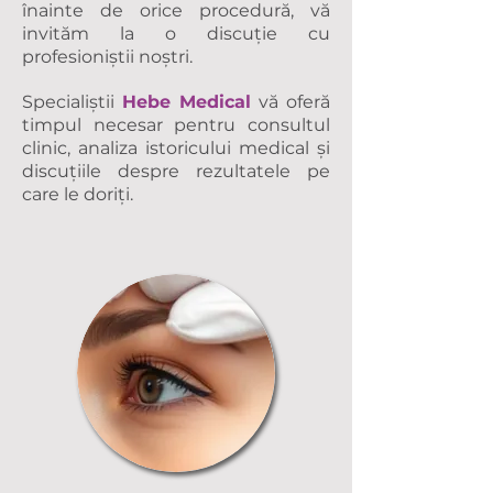
înainte de orice procedură, vă
invităm la o discuție cu
profesioniștii noștri.
Specialiștii
Hebe Medical
vă oferă
timpul necesar pentru consultul
clinic, analiza istoricului medical și
discuțiile despre rezultatele pe
care le doriți.